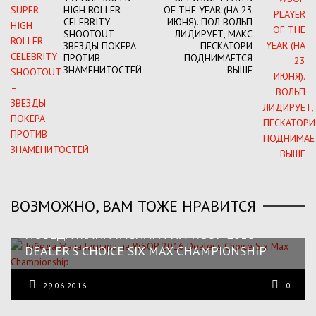
HIGH ROLLER
OF THE YEAR (НА 23
CELEBRITY
ИЮНЯ). ПОЛ ВОЛЬП
SHOOTOUT –
ЛИДИРУЕТ, МАКС
ЗВЕЗДЫ ПОКЕРА
ПЕСКАТОРИ
ПРОТИВ
ПОДНИМАЕТСЯ
ЗНАМЕНИТОСТЕЙ
ВЫШЕ
ВОЗМОЖНО, ВАМ ТОЖЕ НРАВИТСЯ
ПОБЕДА ЖАНА ГАСПАРА НА WSOP 2016
DEALER’S CHOICE SIX MAX CHAMPIONSHIP
29.06.2016
0
COLOSSUS В 2016 НЕ ПОБИЛ РЕКОРД БАЙ-