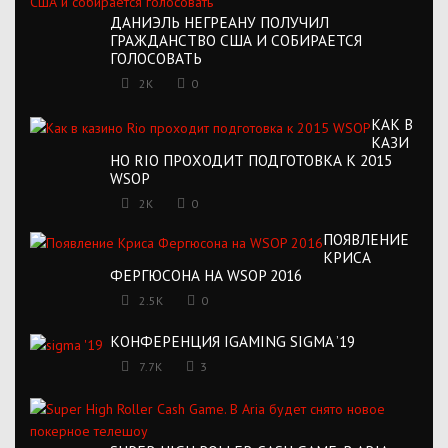
ДАНИЭЛЬ НЕГРЕАНУ ПОЛУЧИЛ
ГРАЖДАНСТВО США И СОБИРАЕТСЯ
ГОЛОСОВАТЬ
2K
0
КАК В
КАЗИ
НО RIO ПРОХОДИТ ПОДГОТОВКА К 2015
WSOP
2K
0
ПОЯВЛЕНИЕ
КРИСА
ФЕРГЮСОНА НА WSOP 2016
2.5K
0
КОНФЕРЕНЦИЯ IGAMING SIGMA ’19
7.7K
3