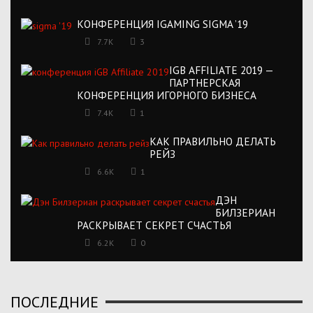
КОНФЕРЕНЦИЯ IGAMING SIGMA ’19
7.7K
3
IGB AFFILIATE 2019 —
ПАРТНЕРСКАЯ
КОНФЕРЕНЦИЯ ИГОРНОГО БИЗНЕСА
7.4K
1
КАК ПРАВИЛЬНО ДЕЛАТЬ
РЕЙЗ
6.6K
1
ДЭН
БИЛЗЕРИАН
РАСКРЫВАЕТ СЕКРЕТ СЧАСТЬЯ
6.2K
0
ПОСЛЕДНИЕ