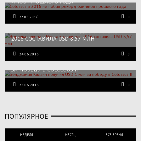
ИНОВ ПРОШЛОГО ГОДА
27.06.2016
0
ВЫРУЧКА ПОКЕРА В НЕВАДЕ ЗА АПРЕЛЬ
2016 СОСТАВИЛА USD 8,57 МЛН
24.06.2016
0
БЕНДЖАМИН КИЛАЙН ПОЛУЧИЛ USD 1 МЛН
ЗА ПОБЕДУ В COLOSSUS II
23.06.2016
0
ПОПУЛЯРНОЕ
НЕДЕЛЯ
МЕСЯЦ
ВСЕ ВРЕМЯ