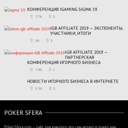
КОНФЕРЕНЦИЯ IGAMING SIGMA ’19
7.7K
3
IGB AFFILIATE 2019 — ЭКСПОНЕНТЫ,
УЧАСТНИКИ, ИТОГИ
5K
3
IGB AFFILIATE 2019 —
ПАРТНЕРСКАЯ
КОНФЕРЕНЦИЯ ИГОРНОГО БИЗНЕСА
7.4K
1
НОВОСТИ ИГОРНОГО БИЗНЕСА В ИНТЕРНЕТЕ
5.5K
3
POKER SFERA
PokerSfera.com – сайт для каждого, кто сам играет в покер или