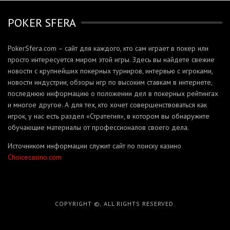
POKER SFERA
PokerSfera.com – сайт для каждого, кто сам играет в покер или
просто интересуется миром этой игры. Здесь вы найдете свежие
новости с крупнейших покерных турниров, интервью с игроками,
новости индустрии, обзоры игр по высоким ставкам в интернете,
последнюю информацию о положении дел в покерных рейтингах
и многое другое. А для тех, кто хочет совершенствоваться как
игрок, у нас есть раздел «Стратегия», в котором вы обнаружите
обучающие материалы от профессионалов своего дела.
Источником информации служит сайт по поиску казино
Сhoicecasino.com
COPYRIGHT ©, ALL RIGHTS RESERVED.