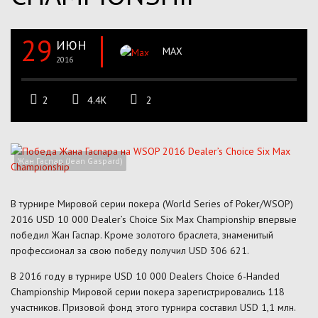
29
ИЮН
MAX
2016
2
4.4K
2
Жан Гаспар (Jean Gaspard)
В турнире Мировой серии покера (World Series of Poker/WSOP)
2016 USD 10 000 Dealer’s Choice Six Max Championship впервые
победил Жан Гаспар. Кроме золотого браслета, знаменитый
профессионал за свою победу получил USD 306 621.
В 2016 году в турнире USD 10 000 Dealers Choice 6-Handed
Championship Мировой серии покера зарегистрировались 118
участников. Призовой фонд этого турнира составил USD 1,1 млн.