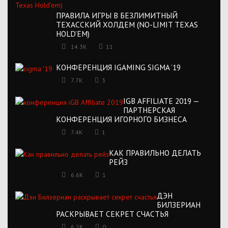
ПРАВИЛА ИГРЫ В БЕЗЛИМИТНЫЙ
ТЕХАССКИЙ ХОЛДЕМ (NO-LIMIT TEXAS
HOLD’EM)
14.3K
11
КОНФЕРЕНЦИЯ IGAMING SIGMA ’19
7.7K
3
IGB AFFILIATE 2019 —
ПАРТНЕРСКАЯ
КОНФЕРЕНЦИЯ ИГОРНОГО БИЗНЕСА
7.4K
1
КАК ПРАВИЛЬНО ДЕЛАТЬ
РЕЙЗ
6.6K
1
ДЭН
БИЛЗЕРИАН
РАСКРЫВАЕТ СЕКРЕТ СЧАСТЬЯ
6.2K
0