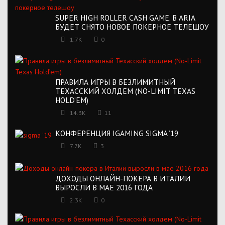
SUPER HIGH ROLLER CASH GAME. В ARIA
БУДЕТ СНЯТО НОВОЕ ПОКЕРНОЕ ТЕЛЕШОУ
1.7K
0
ПРАВИЛА ИГРЫ В БЕЗЛИМИТНЫЙ
ТЕХАССКИЙ ХОЛДЕМ (NO-LIMIT TEXAS
HOLD’EM)
14.3K
11
КОНФЕРЕНЦИЯ IGAMING SIGMA ’19
7.7K
3
ДОХОДЫ ОНЛАЙН-ПОКЕРА В ИТАЛИИ
ВЫРОСЛИ В МАЕ 2016 ГОДА
2.3K
0