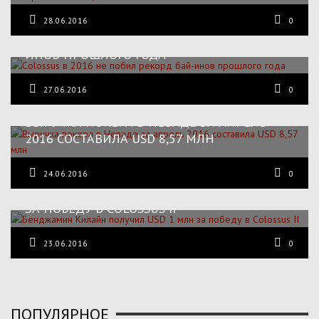
28.06.2016
0
COLOSSUS В 2016 НЕ ПОБИЛ РЕКОРД БАЙ-
ИНОВ ПРОШЛОГО ГОДА
27.06.2016
0
ВЫРУЧКА ПОКЕРА В НЕВАДЕ ЗА АПРЕЛЬ
2016 СОСТАВИЛА USD 8,57 МЛН
24.06.2016
0
БЕНДЖАМИН КИЛАЙН ПОЛУЧИЛ USD 1 МЛН
ЗА ПОБЕДУ В COLOSSUS II
23.06.2016
0
ПОПУЛЯРНОЕ