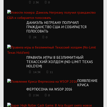
2.3K
0
ДАНИЭЛЬ НЕГРЕАНУ ПОЛУЧИЛ
ГРАЖДАНСТВО США И СОБИРАЕТСЯ
ГОЛОСОВАТЬ
2K
0
ПРАВИЛА ИГРЫ В БЕЗЛИМИТНЫЙ
ТЕХАССКИЙ ХОЛДЕМ (NO-LIMIT TEXAS
HOLD’EM)
14.3K
11
ПОЯВЛЕНИЕ
КРИСА
ФЕРГЮСОНА НА WSOP 2016
2.5K
0