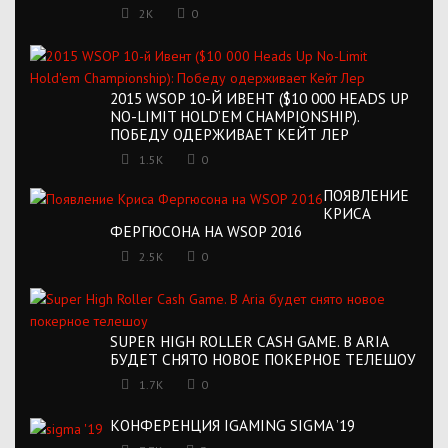
2K
0
2015 WSOP 10-Й ИВЕНТ ($10 000 HEADS UP
NO-LIMIT HOLD’EM CHAMPIONSHIP).
ПОБЕДУ ОДЕРЖИВАЕТ КЕЙТ ЛЕР
1.5K
0
ПОЯВЛЕНИЕ
КРИСА
ФЕРГЮСОНА НА WSOP 2016
2.5K
0
SUPER HIGH ROLLER CASH GAME. В ARIA
БУДЕТ СНЯТО НОВОЕ ПОКЕРНОЕ ТЕЛЕШОУ
1.7K
0
КОНФЕРЕНЦИЯ IGAMING SIGMA ’19