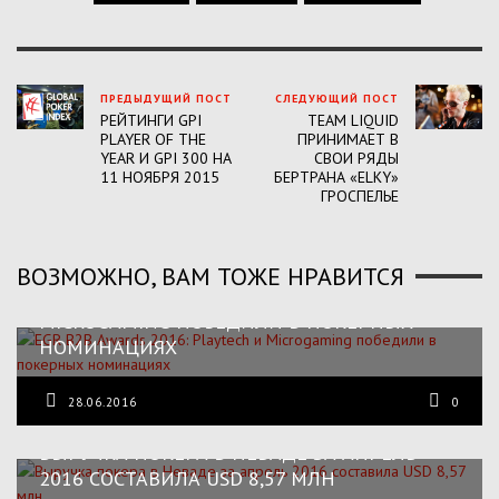
ПРЕДЫДУЩИЙ ПОСТ
СЛЕДУЮЩИЙ ПОСТ
РЕЙТИНГИ GPI
TEAM LIQUID
PLAYER OF THE
ПРИНИМАЕТ В
YEAR И GPI 300 НА
СВОИ РЯДЫ
11 НОЯБРЯ 2015
БЕРТРАНА «ELKY»
ГРОСПЕЛЬЕ
ВОЗМОЖНО, ВАМ ТОЖЕ НРАВИТСЯ
EGR B2B AWARDS 2016: PLAYTECH И
MICROGAMING ПОБЕДИЛИ В ПОКЕРНЫХ
НОМИНАЦИЯХ
28.06.2016
0
ВЫРУЧКА ПОКЕРА В НЕВАДЕ ЗА АПРЕЛЬ
2016 СОСТАВИЛА USD 8,57 МЛН