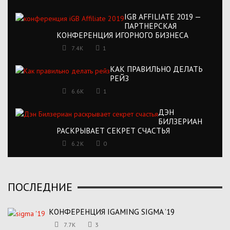
IGB AFFILIATE 2019 —
ПАРТНЕРСКАЯ
КОНФЕРЕНЦИЯ ИГОРНОГО БИЗНЕСА
7.4K
1
КАК ПРАВИЛЬНО ДЕЛАТЬ
РЕЙЗ
6.6K
1
ДЭН
БИЛЗЕРИАН
РАСКРЫВАЕТ СЕКРЕТ СЧАСТЬЯ
6.2K
0
ПОСЛЕДНИЕ
КОНФЕРЕНЦИЯ IGAMING SIGMA ’19
7.7K
3