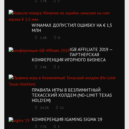
7.7K
3
WINAMAX ДОПУСТИЛ ОШИБКУ НА € 1,5
МЛН
1.6K
0
IGB AFFILIATE 2019 —
ПАРТНЕРСКАЯ
КОНФЕРЕНЦИЯ ИГОРНОГО БИЗНЕСА
7.4K
1
ПРАВИЛА ИГРЫ В БЕЗЛИМИТНЫЙ
ТЕХАССКИЙ ХОЛДЕМ (NO-LIMIT TEXAS
HOLD’EM)
14.2K
11
КОНФЕРЕНЦИЯ IGAMING SIGMA ’19
7.7K
3