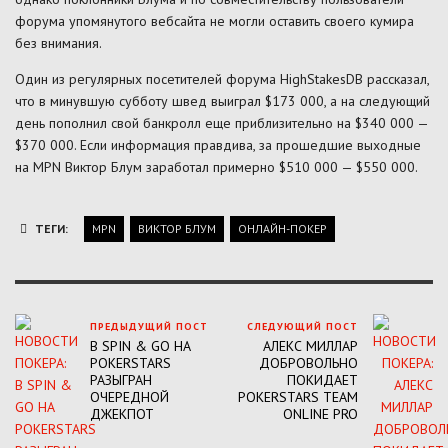
форума упомянутого вебсайта не могли оставить своего кумира
без внимания.
Один из регулярных посетителей форума HighStakesDB рассказал,
что в минувшую субботу швед выиграл $173 000, а на следующий
день пополнил свой банкролл еще приблизительно на $340 000 —
$370 000. Если информация правдива, за прошедшие выходные
на MPN Виктор Блум заработал примерно $510 000 — $550 000.
ТЕГИ:
MPN
ВИКТОР БЛУМ
ОНЛАЙН-ПОКЕР
ПРЕДЫДУЩИЙ ПОСТ
СЛЕДУЮЩИЙ ПОСТ
В SPIN & GO НА
АЛЕКС МИЛЛАР
POKERSTARS
ДОБРОВОЛЬНО
РАЗЫГРАН
ПОКИДАЕТ
ОЧЕРЕДНОЙ
POKERSTARS TEAM
ДЖЕКПОТ
ONLINE PRO