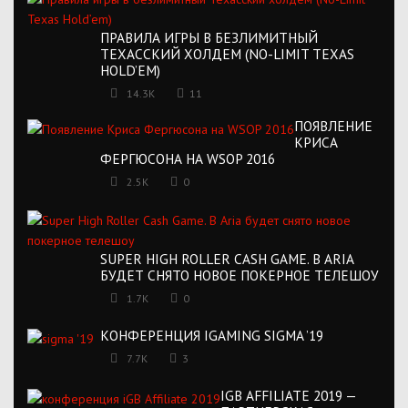
ПРАВИЛА ИГРЫ В БЕЗЛИМИТНЫЙ
ТЕХАССКИЙ ХОЛДЕМ (NO-LIMIT TEXAS
HOLD’EM)
14.3K
11
ПОЯВЛЕНИЕ
КРИСА
ФЕРГЮСОНА НА WSOP 2016
2.5K
0
SUPER HIGH ROLLER CASH GAME. В ARIA
БУДЕТ СНЯТО НОВОЕ ПОКЕРНОЕ ТЕЛЕШОУ
1.7K
0
КОНФЕРЕНЦИЯ IGAMING SIGMA ’19
7.7K
3
IGB AFFILIATE 2019 —