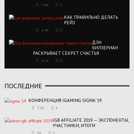
7.4K
1
КАК ПРАВИЛЬНО ДЕЛАТЬ
РЕЙЗ
6.6K
1
ДЭН
БИЛЗЕРИАН
РАСКРЫВАЕТ СЕКРЕТ СЧАСТЬЯ
6.2K
0
ПОСЛЕДНИЕ
КОНФЕРЕНЦИЯ IGAMING SIGMA ’19
7.7K
3
IGB AFFILIATE 2019 — ЭКСПОНЕНТЫ,
УЧАСТНИКИ, ИТОГИ
5K
3