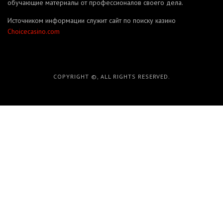
обучающие материалы от профессионалов своего дела.
Источником информации служит сайт по поиску казино
Сhoicecasino.com
COPYRIGHT ©, ALL RIGHTS RESERVED.