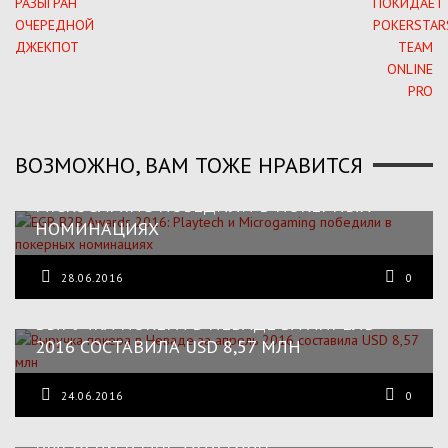
ВОЗМОЖНО, ВАМ ТОЖЕ НРАВИТСЯ
EGR B2B AWARDS 2016: PLAYTECH И
MICROGAMING ПОБЕДИЛИ В ПОКЕРНЫХ
НОМИНАЦИЯХ
28.06.2016
0
ВЫРУЧКА ПОКЕРА В НЕВАДЕ ЗА АПРЕЛЬ
2016 СОСТАВИЛА USD 8,57 МЛН
24.06.2016
0
ДОХОДЫ ОНЛАЙН-ПОКЕРА В ИТАЛИИ
ВЫРОСЛИ В МАЕ 2016 ГОДА