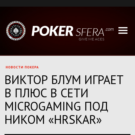
НОВОСТИ ПОКЕРА
ВИКТОР БЛУМ ИГРАЕТ
В ПЛЮС В СЕТИ
MICROGAMING ПОД
НИКОМ «HRSKAR»