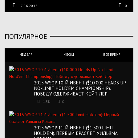
17.06.2016
0
ПОПУЛЯРНОЕ
НЕДЕЛЯ
МЕСЯЦ
ВСЕ ВРЕМЯ
2015 WSOP 10-Й ИВЕНТ ($10 000 HEADS UP
NO-LIMIT HOLD’EM CHAMPIONSHIP).
ПОБЕДУ ОДЕРЖИВАЕТ КЕЙТ ЛЕР
1.5K
0
2015 WSOP 11-Й ИВЕНТ ($1 500 LIMIT
HOLD’EM). ПЕРВЫЙ БРАСЛЕТ УИЛЬЯМА