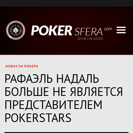
НОВОСТИ ПОКЕРА
РАФАЭЛЬ НАДАЛЬ
БОЛЬШЕ НЕ ЯВЛЯЕТСЯ
ПРЕДСТАВИТЕЛЕМ
POKERSTARS