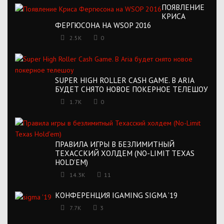
ПОЯВЛЕНИЕ
КРИСА
ФЕРГЮСОНА НА WSOP 2016
2.5K
0
SUPER HIGH ROLLER CASH GAME. В ARIA
БУДЕТ СНЯТО НОВОЕ ПОКЕРНОЕ ТЕЛЕШОУ
1.7K
0
ПРАВИЛА ИГРЫ В БЕЗЛИМИТНЫЙ
ТЕХАССКИЙ ХОЛДЕМ (NO-LIMIT TEXAS
HOLD’EM)
14.3K
11
КОНФЕРЕНЦИЯ IGAMING SIGMA ’19
7.7K
3