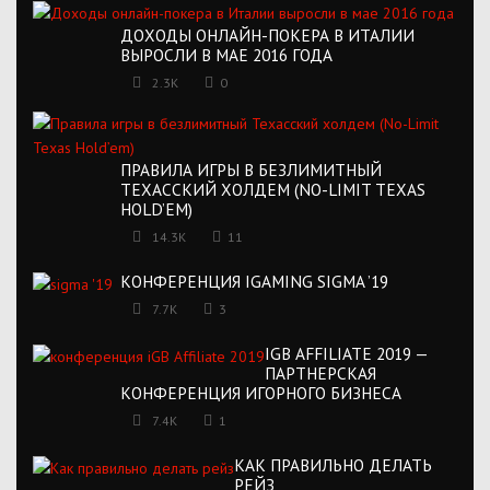
ДОХОДЫ ОНЛАЙН-ПОКЕРА В ИТАЛИИ
ВЫРОСЛИ В МАЕ 2016 ГОДА
2.3K
0
ПРАВИЛА ИГРЫ В БЕЗЛИМИТНЫЙ
ТЕХАССКИЙ ХОЛДЕМ (NO-LIMIT TEXAS
HOLD’EM)
14.3K
11
КОНФЕРЕНЦИЯ IGAMING SIGMA ’19
7.7K
3
IGB AFFILIATE 2019 —
ПАРТНЕРСКАЯ
КОНФЕРЕНЦИЯ ИГОРНОГО БИЗНЕСА
7.4K
1
КАК ПРАВИЛЬНО ДЕЛАТЬ
РЕЙЗ