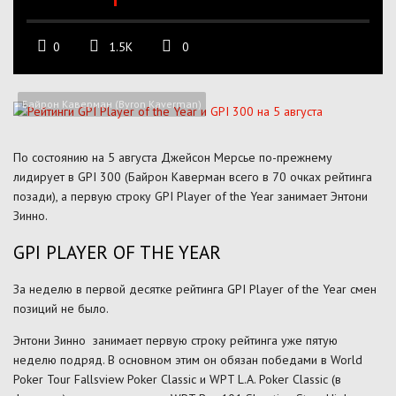
0
1.5K
0
Байрон Каверман (Byron Kaverman)
По состоянию на 5 августа Джейсон Мерсье по-прежнему
лидирует в GPI 300 (Байрон Каверман всего в 70 очках рейтинга
позади), а первую строку GPI Player of the Year занимает Энтони
Зинно.
GPI PLAYER OF THE YEAR
За неделю в первой десятке рейтинга GPI Player of the Year смен
позиций не было.
Энтони Зинно занимает первую строку рейтинга уже пятую
неделю подряд. В основном этим он обязан победами в World
Poker Tour Fallsview Poker Classic и WPT L.A. Poker Classic (в