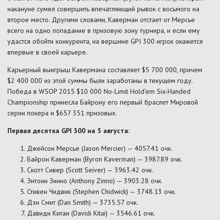
накануне сумел совершить впечатляющий рывок с восьмого на
второе место. Другими словами, Каверман отстает от Мерсье
всего на одно попадание в призовую зону турнира, и если ему
удастся обойти конкурента, на вершине GPI 300 игрок окажется
впервые в своей карьере.
Карьерный выигрыш Кавермана составляет $5 700 000, причем
$2 400 000 из этой суммы были заработаны в текущем году.
Победа в WSOP 2015 $10 000 No-Limit Hold’em Six-Handed
Championship принесла Байрону его первый браслет Мировой
серии покера и $657 351 призовых.
Первая десятка GPI 300 на 5 августа:
Джейсон Мерсье (Jason Mercier) — 4057.41 очк.
Байрон Каверман (Byron Kaverman) — 3987.89 очк.
Скотт Сивер (Scott Seiver) — 3963.42 очк.
Энтони Зинно (Anthony Zinno) — 3903.28 очк.
Стивен Чидвик (Stephen Chidwick) — 3748.13 очк.
Дэн Смит (Dan Smith) — 3735.57 очк.
Давиди Китаи (Davidi Kitai) — 3546.61 очк.