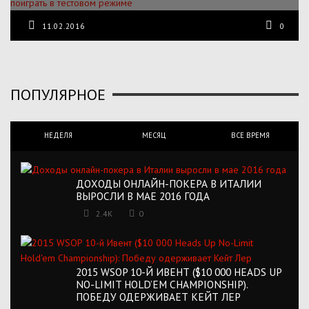
11.02.2016
0
ПОПУЛЯРНОЕ
НЕДЕЛЯ
МЕСЯЦ
ВСЕ ВРЕМЯ
ДОХОДЫ ОНЛАЙН-ПОКЕРА В ИТАЛИИ
ВЫРОСЛИ В МАЕ 2016 ГОДА
2.4K
0
2015 WSOP 10-Й ИВЕНТ ($10 000 HEADS UP
NO-LIMIT HOLD’EM CHAMPIONSHIP).
ПОБЕДУ ОДЕРЖИВАЕТ КЕЙТ ЛЕР