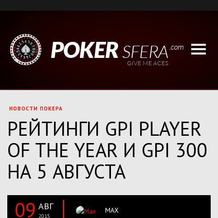
НОВОСТИ ПОКЕРА
РЕЙТИНГИ GPI PLAYER
OF THE YEAR И GPI 300
НА 5 АВГУСТА
09
АВГ
MAX
2015