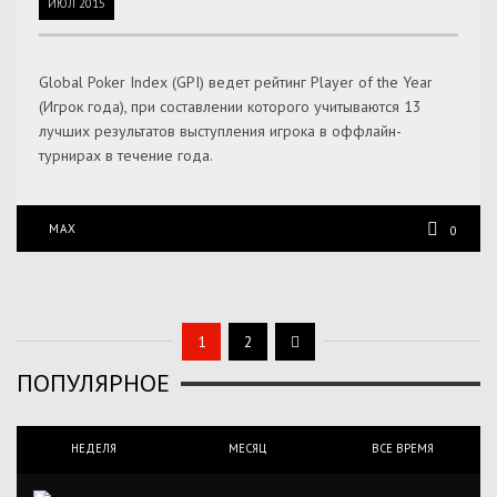
ИЮЛ
2015
Global Poker Index (GPI) ведет рейтинг Player of the Year
(Игрок года), при составлении которого учитываются 13
лучших результатов выступления игрока в оффлайн-
турнирах в течение года.
MAX
0
1
2
ПОПУЛЯРНОЕ
НЕДЕЛЯ
МЕСЯЦ
ВСЕ ВРЕМЯ