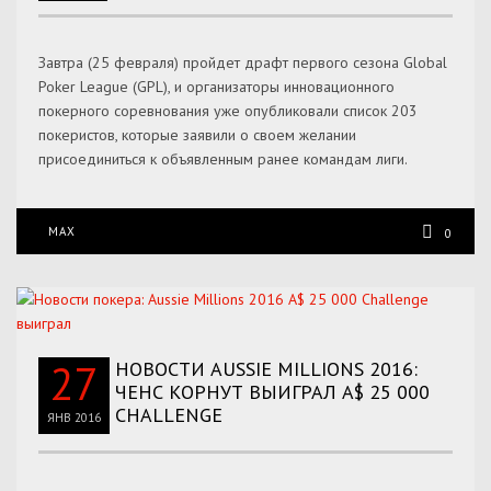
Завтра (25 февраля) пройдет драфт первого сезона Global
Poker League (GPL), и организаторы инновационного
покерного соревнования уже опубликовали список 203
покеристов, которые заявили о своем желании
присоединиться к объявленным ранее командам лиги.
MAX
0
27
НОВОСТИ AUSSIE MILLIONS 2016:
ЧЕНС КОРНУТ ВЫИГРАЛ A$ 25 000
CHALLENGE
ЯНВ
2016