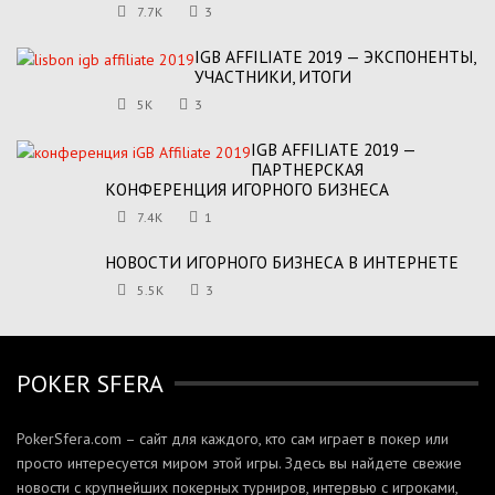
7.7K
3
IGB AFFILIATE 2019 — ЭКСПОНЕНТЫ,
УЧАСТНИКИ, ИТОГИ
5K
3
IGB AFFILIATE 2019 —
ПАРТНЕРСКАЯ
КОНФЕРЕНЦИЯ ИГОРНОГО БИЗНЕСА
7.4K
1
НОВОСТИ ИГОРНОГО БИЗНЕСА В ИНТЕРНЕТЕ
5.5K
3
POKER SFERA
PokerSfera.com – сайт для каждого, кто сам играет в покер или
просто интересуется миром этой игры. Здесь вы найдете свежие
новости с крупнейших покерных турниров, интервью с игроками,