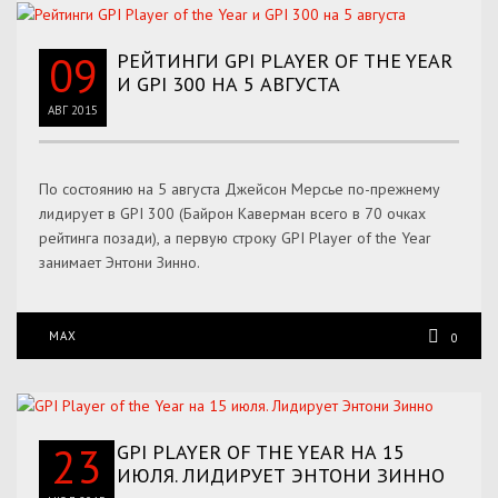
09
РЕЙТИНГИ GPI PLAYER OF THE YEAR
И GPI 300 НА 5 АВГУСТА
АВГ
2015
По состоянию на 5 августа Джейсон Мерсье по-прежнему
лидирует в GPI 300 (Байрон Каверман всего в 70 очках
рейтинга позади), а первую строку GPI Player of the Year
занимает Энтони Зинно.
MAX
0
23
GPI PLAYER OF THE YEAR НА 15
ИЮЛЯ. ЛИДИРУЕТ ЭНТОНИ ЗИННО