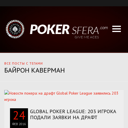
ВСЕ ПОСТЫ С ТЕГАМИ
БАЙРОН КАВЕРМАН
24
GLOBAL POKER LEAGUE: 203 ИГРОКА
ПОДАЛИ ЗАЯВКИ НА ДРАФТ
ФЕВ
2016