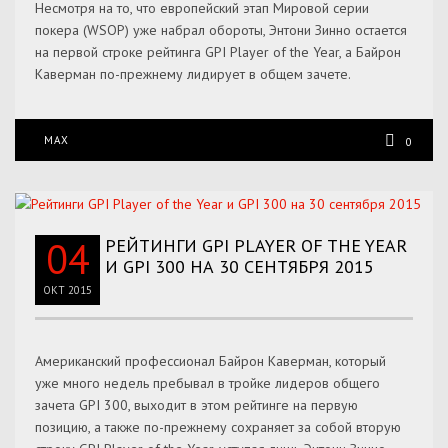
Несмотря на то, что европейский этап Мировой серии
покера (WSOP) уже набрал обороты, Энтони Зинно остается
на первой строке рейтинга GPI Player of the Year, а Байрон
Каверман по-прежнему лидирует в общем зачете.
MAX
0
04
РЕЙТИНГИ GPI PLAYER OF THE YEAR
И GPI 300 НА 30 СЕНТЯБРЯ 2015
ОКТ
2015
Американский профессионал Байрон Каверман, который
уже много недель пребывал в тройке лидеров общего
зачета GPI 300, выходит в этом рейтинге на первую
позицию, а также по-прежнему сохраняет за собой вторую