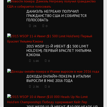
ДАНИЭЛЬ НЕГРЕАНУ ПОЛУЧИЛ
ГРАЖДАНСТВО США И СОБИРАЕТСЯ
ГОЛОСОВАТЬ
2K
0
2015 WSOP 11-Й ИВЕНТ ($1 500 LIMIT
HOLD’EM). ПЕРВЫЙ БРАСЛЕТ УИЛЬЯМА
КЭКОНА
1.6K
0
ДОХОДЫ ОНЛАЙН-ПОКЕРА В ИТАЛИИ
ВЫРОСЛИ В МАЕ 2016 ГОДА
2.3K
0
2015 WSOP 10-Й ИВЕНТ ($10 000 HEADS UP