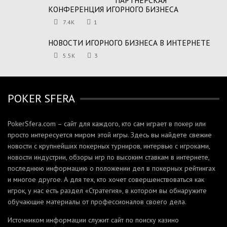
ПАРТНЕРСКАЯ
КОНФЕРЕНЦИЯ ИГОРНОГО БИЗНЕСА
7.4K
1
НОВОСТИ ИГОРНОГО БИЗНЕСА В ИНТЕРНЕТЕ
5.5K
3
POKER SFERA
PokerSfera.com – сайт для каждого, кто сам играет в покер или
просто интересуется миром этой игры. Здесь вы найдете свежие
новости с крупнейших покерных турниров, интервью с игроками,
новости индустрии, обзоры игр по высоким ставкам в интернете,
последнюю информацию о положении дел в покерных рейтингах
и многое другое. А для тех, кто хочет совершенствоваться как
игрок, у нас есть раздел «Стратегия», в котором вы обнаружите
обучающие материалы от профессионалов своего дела.
Источником информации служит сайт по поиску казино