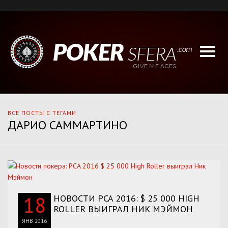
ВСЕ ПОСТЫ С ТЕГАМИ
ДАРИО САММАРТИНО
18
НОВОСТИ PCA 2016: $ 25 000 HIGH
ROLLER ВЫИГРАЛ НИК МЭЙМОН
ЯНВ
2016