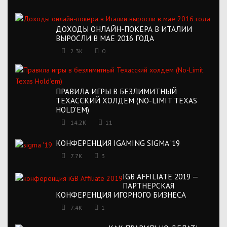
ДОХОДЫ ОНЛАЙН-ПОКЕРА В ИТАЛИИ
ВЫРОСЛИ В МАЕ 2016 ГОДА
2.3K
0
ПРАВИЛА ИГРЫ В БЕЗЛИМИТНЫЙ
ТЕХАССКИЙ ХОЛДЕМ (NO-LIMIT TEXAS
HOLD’EM)
14.2K
11
КОНФЕРЕНЦИЯ IGAMING SIGMA ’19
7.7K
3
IGB AFFILIATE 2019 —
ПАРТНЕРСКАЯ
КОНФЕРЕНЦИЯ ИГОРНОГО БИЗНЕСА
7.4K
1