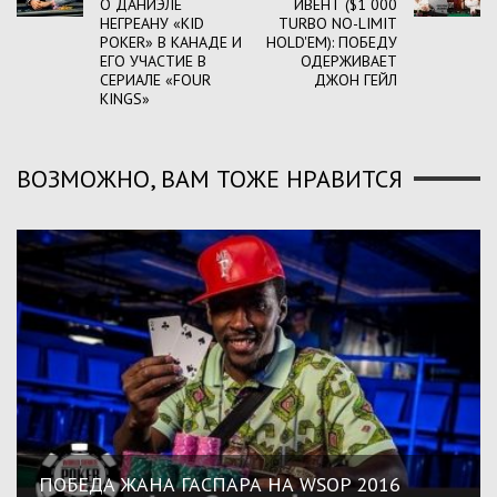
О ДАНИЭЛЕ
ИВЕНТ ($1 000
НЕГРЕАНУ «KID
TURBO NO-LIMIT
POKER» В КАНАДЕ И
HOLD'EM): ПОБЕДУ
ЕГО УЧАСТИЕ В
ОДЕРЖИВАЕТ
СЕРИАЛЕ «FOUR
ДЖОН ГЕЙЛ
KINGS»
ВОЗМОЖНО, ВАМ ТОЖЕ НРАВИТСЯ
ПОБЕДА ЖАНА ГАСПАРА НА WSOP 2016