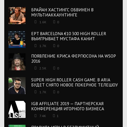
БРАЙАН ХАСТИНГС ОБВИНЕН В
МУЛЬТИАККАУНТИНГЕ
1.6K
0
EPT BARCELONA €10 300 HIGH ROLLER
ВЫИГРЫВАЕТ МУСТАФА КАНИТ
1.7K
0
ПОЯВЛЕНИЕ КРИСА ФЕРГЮСОНА НА WSOP
2016
2.5K
0
SUPER HIGH ROLLER CASH GAME. В ARIA
БУДЕТ СНЯТО НОВОЕ ПОКЕРНОЕ ТЕЛЕШОУ
1.7K
0
IGB AFFILIATE 2019 — ПАРТНЕРСКАЯ
КОНФЕРЕНЦИЯ ИГОРНОГО БИЗНЕСА
7.4K
1