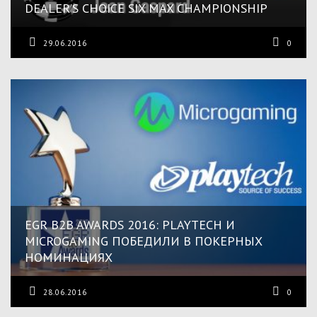
DEALER’S CHOICE SIX MAX CHAMPIONSHIP
29.06.2016
0
EGR B2B AWARDS 2016: PLAYTECH И
MICROGAMING ПОБЕДИЛИ В ПОКЕРНЫХ
НОМИНАЦИЯХ
28.06.2016
0