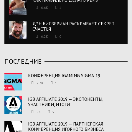
6.6K
1
ДЭН БИЛЗЕРИАН РАСКРЫВАЕТ СЕКРЕТ
СЧАСТЬЯ
6.2K
0
ПОСЛЕДНИЕ
КОНФЕРЕНЦИЯ IGAMING SIGMA ’19
7.7K
3
IGB AFFILIATE 2019 — ЭКСПОНЕНТЫ,
УЧАСТНИКИ, ИТОГИ
5K
3
IGB AFFILIATE 2019 — ПАРТНЕРСКАЯ
КОНФЕРЕНЦИЯ ИГОРНОГО БИЗНЕСА