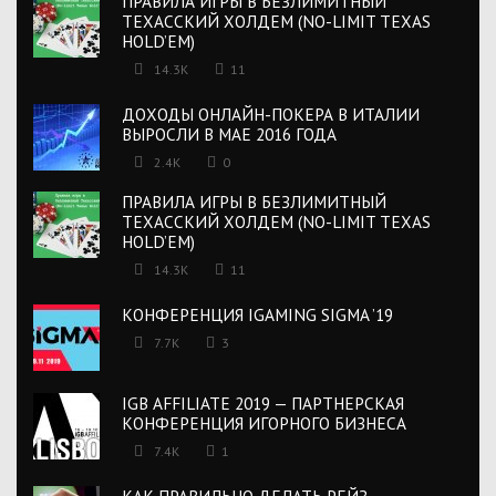
ПРАВИЛА ИГРЫ В БЕЗЛИМИТНЫЙ
ТЕХАССКИЙ ХОЛДЕМ (NO-LIMIT TEXAS
HOLD’EM)
14.3K
11
ДОХОДЫ ОНЛАЙН-ПОКЕРА В ИТАЛИИ
ВЫРОСЛИ В МАЕ 2016 ГОДА
2.4K
0
ПРАВИЛА ИГРЫ В БЕЗЛИМИТНЫЙ
ТЕХАССКИЙ ХОЛДЕМ (NO-LIMIT TEXAS
HOLD’EM)
14.3K
11
КОНФЕРЕНЦИЯ IGAMING SIGMA ’19
7.7K
3
IGB AFFILIATE 2019 — ПАРТНЕРСКАЯ
КОНФЕРЕНЦИЯ ИГОРНОГО БИЗНЕСА
7.4K
1
КАК ПРАВИЛЬНО ДЕЛАТЬ РЕЙЗ