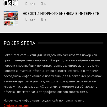
7.4K
1
НОВОСТИ ИГОРНОГО БИЗНЕСА В ИНТЕРНЕТЕ
5.5K
3
POKER SFERA
PokerSfera.com – сайт для каждого, кто сам играет в покер или
просто интересуется миром этой игры. Здесь вы найдете свежие
новости с крупнейших покерных турниров, интервью с игроками,
новости индустрии, обзоры игр по высоким ставкам в интернете,
последнюю информацию о положении дел в покерных рейтингах
и многое другое. А для тех, кто хочет совершенствоваться как
игрок, у нас есть раздел «Стратегия», в котором вы обнаружите
обучающие материалы от профессионалов своего дела.
Источником информации служит сайт по поиску казино
Сhoicecasino.com