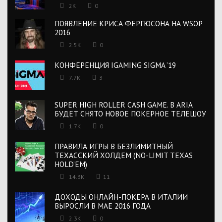
2K
0
ПОЯВЛЕНИЕ КРИСА ФЕРГЮСОНА НА WSOP
2016
2.5K
0
КОНФЕРЕНЦИЯ IGAMING SIGMA ’19
7.7K
3
SUPER HIGH ROLLER CASH GAME. В ARIA
БУДЕТ СНЯТО НОВОЕ ПОКЕРНОЕ ТЕЛЕШОУ
1.7K
0
ПРАВИЛА ИГРЫ В БЕЗЛИМИТНЫЙ
ТЕХАССКИЙ ХОЛДЕМ (NO-LIMIT TEXAS
HOLD’EM)
14.3K
11
ДОХОДЫ ОНЛАЙН-ПОКЕРА В ИТАЛИИ
ВЫРОСЛИ В МАЕ 2016 ГОДА
2.3K
0