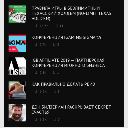
ПРАВИЛА ИГРЫ В БЕЗЛИМИТНЫЙ
ТЕХАССКИЙ ХОЛДЕМ (NO-LIMIT TEXAS
HOLD’EM)
14.3K
11
КОНФЕРЕНЦИЯ IGAMING SIGMA ’19
7.7K
3
IGB AFFILIATE 2019 — ПАРТНЕРСКАЯ
КОНФЕРЕНЦИЯ ИГОРНОГО БИЗНЕСА
7.4K
1
КАК ПРАВИЛЬНО ДЕЛАТЬ РЕЙЗ
6.6K
1
ДЭН БИЛЗЕРИАН РАСКРЫВАЕТ СЕКРЕТ
СЧАСТЬЯ
6.2K
0