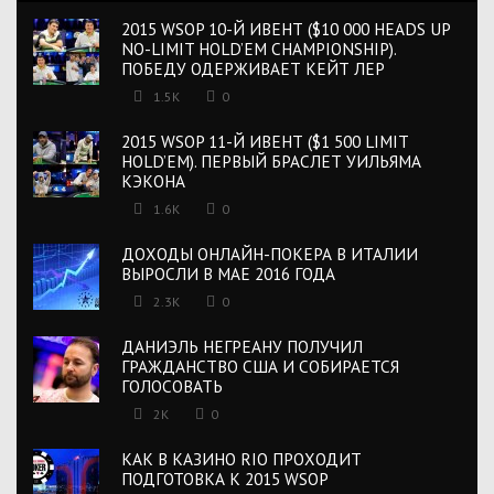
2015 WSOP 10-Й ИВЕНТ ($10 000 HEADS UP
NO-LIMIT HOLD’EM CHAMPIONSHIP).
ПОБЕДУ ОДЕРЖИВАЕТ КЕЙТ ЛЕР
1.5K
0
2015 WSOP 11-Й ИВЕНТ ($1 500 LIMIT
HOLD’EM). ПЕРВЫЙ БРАСЛЕТ УИЛЬЯМА
КЭКОНА
1.6K
0
ДОХОДЫ ОНЛАЙН-ПОКЕРА В ИТАЛИИ
ВЫРОСЛИ В МАЕ 2016 ГОДА
2.3K
0
ДАНИЭЛЬ НЕГРЕАНУ ПОЛУЧИЛ
ГРАЖДАНСТВО США И СОБИРАЕТСЯ
ГОЛОСОВАТЬ
2K
0
КАК В КАЗИНО RIO ПРОХОДИТ
ПОДГОТОВКА К 2015 WSOP