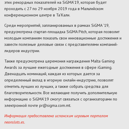
этих рекордных показателей на SiGMA’19, которая будет
проходить с 27 по 29 ноября 2019 года в Мальтийском
конференционном центре в Та’Кали.
Среди мероприятий, запланированных в рамках SiGMA ’19,
предусмотрена стартап-площадка SiGMA Pitch, которая позволит
молодым компаниям показать свои инновационные достижения и
завести полезные деловые связи с представителями компаний-
лидеров индустрии.
Также предусмотрена церемония награждения Malta Gaming
Awards за лучшие ежегодные достижения в сфере iGaming.
Двенадцать номинаций, каждая из которых дается за
определенный вклад в игорную онлайн-индустрию, позволят
отметить лучших из лучших, а также собрать средства для
благотворительности. Все желающие получить дополнительную
информацию о SiGMA’19 смогут связаться с организаторами по
электронной почте pr@sigma.com.mt.
Информация предоставлена испанским игровым порталом
neonslots.es
.