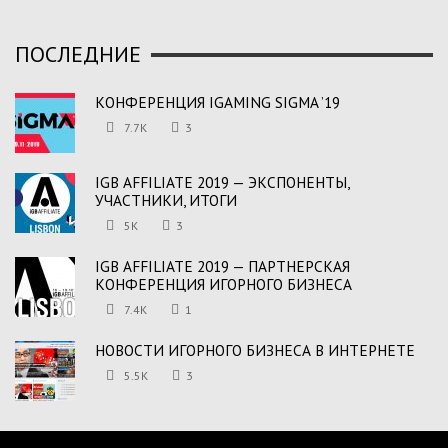
ПОСЛЕДНИЕ
КОНФЕРЕНЦИЯ IGAMING SIGMA ’19
7.7K
3
IGB AFFILIATE 2019 — ЭКСПОНЕНТЫ,
УЧАСТНИКИ, ИТОГИ
5K
3
IGB AFFILIATE 2019 — ПАРТНЕРСКАЯ
КОНФЕРЕНЦИЯ ИГОРНОГО БИЗНЕСА
7.4K
1
НОВОСТИ ИГОРНОГО БИЗНЕСА В ИНТЕРНЕТЕ
5.5K
3