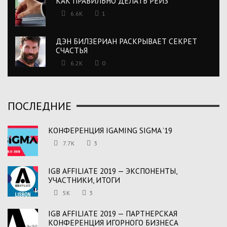
КАК ПРАВИЛЬНО ДЕЛАТЬ РЕЙЗ
6.6K
1
ДЭН БИЛЗЕРИАН РАСКРЫВАЕТ СЕКРЕТ
СЧАСТЬЯ
6.2K
0
ПОСЛЕДНИЕ
КОНФЕРЕНЦИЯ IGAMING SIGMA ’19
7.7K
3
IGB AFFILIATE 2019 — ЭКСПОНЕНТЫ,
УЧАСТНИКИ, ИТОГИ
5K
3
IGB AFFILIATE 2019 — ПАРТНЕРСКАЯ
КОНФЕРЕНЦИЯ ИГОРНОГО БИЗНЕСА