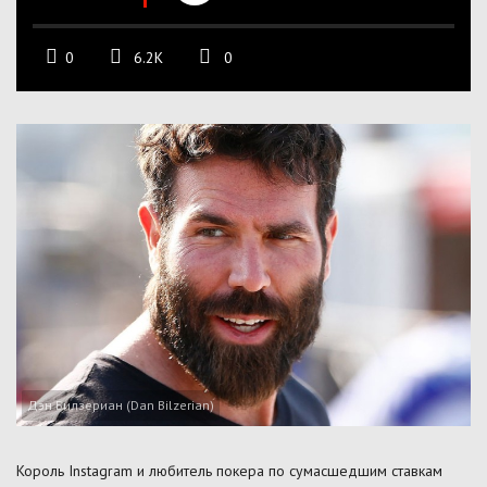
0
6.2K
0
Дэн Билзериан (Dan Bilzerian)
Король Instagram и любитель покера по сумасшедшим ставкам