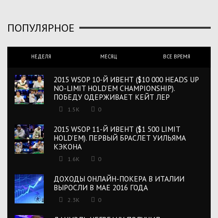
ПОПУЛЯРНОЕ
НЕДЕЛЯ
МЕСЯЦ
ВСЕ ВРЕМЯ
2015 WSOP 10-Й ИВЕНТ ($10 000 HEADS UP
NO-LIMIT HOLD’EM CHAMPIONSHIP).
ПОБЕДУ ОДЕРЖИВАЕТ КЕЙТ ЛЕР
1.5K
0
2015 WSOP 11-Й ИВЕНТ ($1 500 LIMIT
HOLD’EM). ПЕРВЫЙ БРАСЛЕТ УИЛЬЯМА
КЭКОНА
1.6K
0
ДОХОДЫ ОНЛАЙН-ПОКЕРА В ИТАЛИИ
ВЫРОСЛИ В МАЕ 2016 ГОДА
2.3K
0