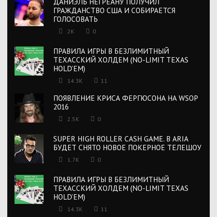
ДАНИЭЛЬ НЕГРЕАНУ ПОЛУЧИЛ
ГРАЖДАНСТВО США И СОБИРАЕТСЯ
ГОЛОСОВАТЬ
2K
0
ПРАВИЛА ИГРЫ В БЕЗЛИМИТНЫЙ
ТЕХАССКИЙ ХОЛДЕМ (NO-LIMIT TEXAS
HOLD’EM)
14.3K
11
ПОЯВЛЕНИЕ КРИСА ФЕРГЮСОНА НА WSOP
2016
2.5K
0
SUPER HIGH ROLLER CASH GAME. В ARIA
БУДЕТ СНЯТО НОВОЕ ПОКЕРНОЕ ТЕЛЕШОУ
1.7K
0
ПРАВИЛА ИГРЫ В БЕЗЛИМИТНЫЙ
ТЕХАССКИЙ ХОЛДЕМ (NO-LIMIT TEXAS
HOLD’EM)
14.3K
11