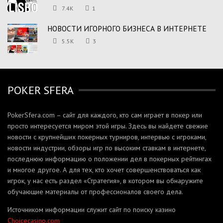
7.4K
1
НОВОСТИ ИГОРНОГО БИЗНЕСА В ИНТЕРНЕТЕ
5.5K
3
POKER SFERA
PokerSfera.com – сайт для каждого, кто сам играет в покер или
просто интересуется миром этой игры. Здесь вы найдете свежие
новости с крупнейших покерных турниров, интервью с игроками,
новости индустрии, обзоры игр по высоким ставкам в интернете,
последнюю информацию о положении дел в покерных рейтингах
и многое другое. А для тех, кто хочет совершенствоваться как
игрок, у нас есть раздел «Стратегия», в котором вы обнаружите
обучающие материалы от профессионалов своего дела.
Источником информации служит сайт по поиску казино
Сhoicecasino.com