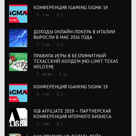
КОНФЕРЕНЦИЯ IGAMING SIGMA ’19
7.7K
3
ДОХОДЫ ОНЛАЙН-ПОКЕРА В ИТАЛИИ
ВЫРОСЛИ В МАЕ 2016 ГОДА
2.3K
0
ПРАВИЛА ИГРЫ В БЕЗЛИМИТНЫЙ
ТЕХАССКИЙ ХОЛДЕМ (NO-LIMIT TEXAS
HOLD’EM)
14.3K
11
КОНФЕРЕНЦИЯ IGAMING SIGMA ’19
7.7K
3
IGB AFFILIATE 2019 — ПАРТНЕРСКАЯ
КОНФЕРЕНЦИЯ ИГОРНОГО БИЗНЕСА
7.4K
1