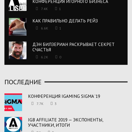
КОНФЕРЕНЦИЯ ИГОРНОГО БИЗНЕСА
7.4K
1
КАК ПРАВИЛЬНО ДЕЛАТЬ РЕЙЗ
6.6K
1
ДЭН БИЛЗЕРИАН РАСКРЫВАЕТ СЕКРЕТ
СЧАСТЬЯ
6.2K
0
ПОСЛЕДНИЕ
КОНФЕРЕНЦИЯ IGAMING SIGMA ’19
7.7K
3
IGB AFFILIATE 2019 — ЭКСПОНЕНТЫ,
УЧАСТНИКИ, ИТОГИ