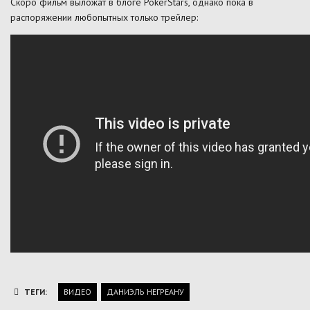
Скоро фильм выложат в блоге PokerStars, однако пока в
распоряжении любопытных только трейлер:
ТЕГИ:
ВИДЕО
ДАНИЭЛЬ НЕГРЕАНУ