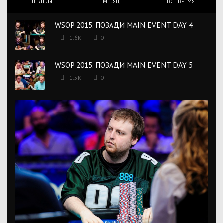
НЕДЕЛЯ
МЕСЯЦ
ВСЕ ВРЕМЯ
WSOP 2015. ПОЗАДИ MAIN EVENT DAY 4
1.6K
0
WSOP 2015. ПОЗАДИ MAIN EVENT DAY 5
1.5K
0