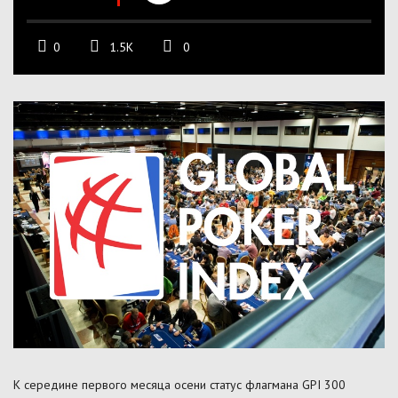
0
1.5K
0
К середине первого месяца осени статус флагмана GPI 300