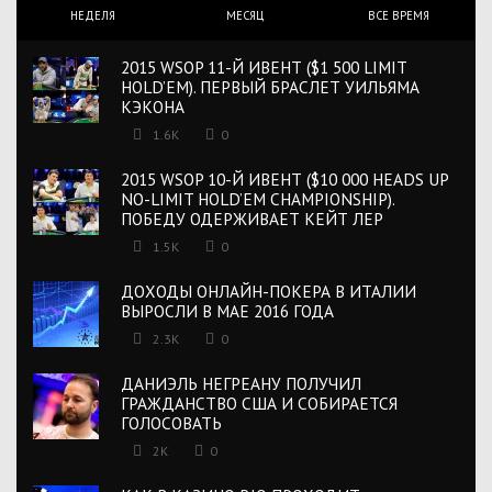
НЕДЕЛЯ
МЕСЯЦ
ВСЕ ВРЕМЯ
2015 WSOP 11-Й ИВЕНТ ($1 500 LIMIT
HOLD’EM). ПЕРВЫЙ БРАСЛЕТ УИЛЬЯМА
КЭКОНА
1.6K
0
2015 WSOP 10-Й ИВЕНТ ($10 000 HEADS UP
NO-LIMIT HOLD’EM CHAMPIONSHIP).
ПОБЕДУ ОДЕРЖИВАЕТ КЕЙТ ЛЕР
1.5K
0
ДОХОДЫ ОНЛАЙН-ПОКЕРА В ИТАЛИИ
ВЫРОСЛИ В МАЕ 2016 ГОДА
2.3K
0
ДАНИЭЛЬ НЕГРЕАНУ ПОЛУЧИЛ
ГРАЖДАНСТВО США И СОБИРАЕТСЯ
ГОЛОСОВАТЬ
2K
0