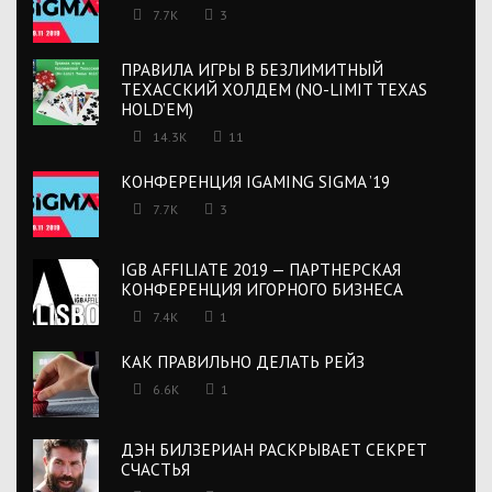
7.7K
3
ПРАВИЛА ИГРЫ В БЕЗЛИМИТНЫЙ
ТЕХАССКИЙ ХОЛДЕМ (NO-LIMIT TEXAS
HOLD’EM)
14.3K
11
КОНФЕРЕНЦИЯ IGAMING SIGMA ’19
7.7K
3
IGB AFFILIATE 2019 — ПАРТНЕРСКАЯ
КОНФЕРЕНЦИЯ ИГОРНОГО БИЗНЕСА
7.4K
1
КАК ПРАВИЛЬНО ДЕЛАТЬ РЕЙЗ
6.6K
1
ДЭН БИЛЗЕРИАН РАСКРЫВАЕТ СЕКРЕТ
СЧАСТЬЯ