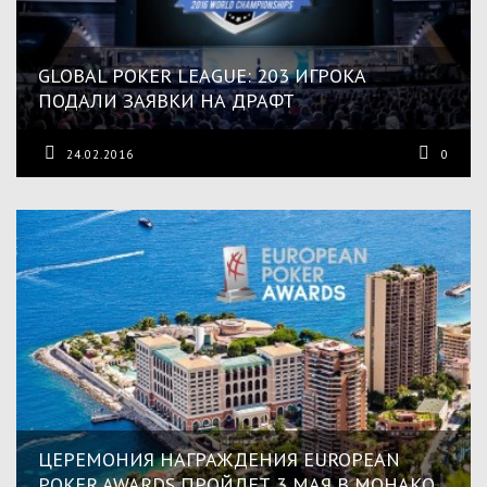
GLOBAL POKER LEAGUE: 203 ИГРОКА
ПОДАЛИ ЗАЯВКИ НА ДРАФТ
24.02.2016
0
ЦЕРЕМОНИЯ НАГРАЖДЕНИЯ EUROPEAN
POKER AWARDS ПРОЙДЕТ 3 МАЯ В МОНАКО