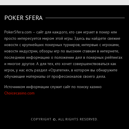
POKER SFERA
PokerSfera.com – сайт для каждого, кто сам играет в покер или
просто интересуется миром этой игры. Здесь вы найдете свежие
новости с крупнейших покерных турниров, интервью с игроками,
новости индустрии, обзоры игр по высоким ставкам в интернете,
последнюю информацию о положении дел в покерных рейтингах
и многое другое. А для тех, кто хочет совершенствоваться как
игрок, у нас есть раздел «Стратегия», в котором вы обнаружите
обучающие материалы от профессионалов своего дела.
Источником информации служит сайт по поиску казино
Сhoicecasino.com
COPYRIGHT ©, ALL RIGHTS RESERVED.