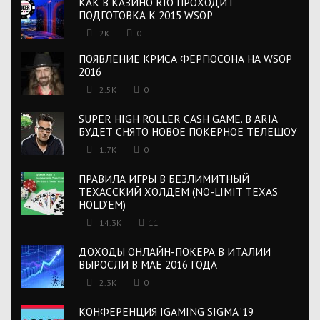
КАК В КАЗИНО RIO ПРОХОДИТ
ПОДГОТОВКА К 2015 WSOP
2K
0
ПОЯВЛЕНИЕ КРИСА ФЕРГЮСОНА НА WSOP
2016
2.5K
0
SUPER HIGH ROLLER CASH GAME. В ARIA
БУДЕТ СНЯТО НОВОЕ ПОКЕРНОЕ ТЕЛЕШОУ
1.7K
0
ПРАВИЛА ИГРЫ В БЕЗЛИМИТНЫЙ
ТЕХАССКИЙ ХОЛДЕМ (NO-LIMIT TEXAS
HOLD’EM)
14.3K
11
ДОХОДЫ ОНЛАЙН-ПОКЕРА В ИТАЛИИ
ВЫРОСЛИ В МАЕ 2016 ГОДА
2.3K
0
КОНФЕРЕНЦИЯ IGAMING SIGMA ’19