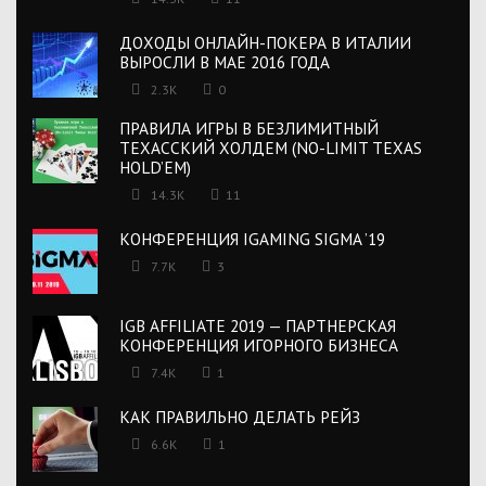
ДОХОДЫ ОНЛАЙН-ПОКЕРА В ИТАЛИИ
ВЫРОСЛИ В МАЕ 2016 ГОДА
2.3K
0
ПРАВИЛА ИГРЫ В БЕЗЛИМИТНЫЙ
ТЕХАССКИЙ ХОЛДЕМ (NO-LIMIT TEXAS
HOLD’EM)
14.3K
11
КОНФЕРЕНЦИЯ IGAMING SIGMA ’19
7.7K
3
IGB AFFILIATE 2019 — ПАРТНЕРСКАЯ
КОНФЕРЕНЦИЯ ИГОРНОГО БИЗНЕСА
7.4K
1
КАК ПРАВИЛЬНО ДЕЛАТЬ РЕЙЗ
6.6K
1