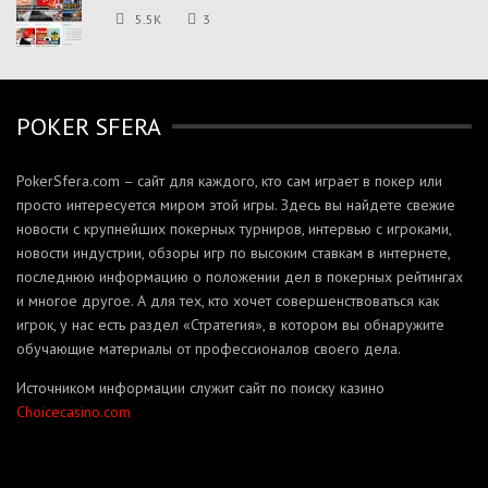
5.5K
3
POKER SFERA
PokerSfera.com – сайт для каждого, кто сам играет в покер или
просто интересуется миром этой игры. Здесь вы найдете свежие
новости с крупнейших покерных турниров, интервью с игроками,
новости индустрии, обзоры игр по высоким ставкам в интернете,
последнюю информацию о положении дел в покерных рейтингах
и многое другое. А для тех, кто хочет совершенствоваться как
игрок, у нас есть раздел «Стратегия», в котором вы обнаружите
обучающие материалы от профессионалов своего дела.
Источником информации служит сайт по поиску казино
Сhoicecasino.com