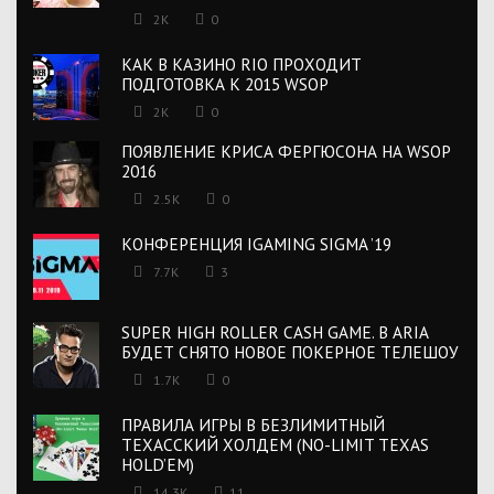
2K
0
КАК В КАЗИНО RIO ПРОХОДИТ
ПОДГОТОВКА К 2015 WSOP
2K
0
ПОЯВЛЕНИЕ КРИСА ФЕРГЮСОНА НА WSOP
2016
2.5K
0
КОНФЕРЕНЦИЯ IGAMING SIGMA ’19
7.7K
3
SUPER HIGH ROLLER CASH GAME. В ARIA
БУДЕТ СНЯТО НОВОЕ ПОКЕРНОЕ ТЕЛЕШОУ
1.7K
0
ПРАВИЛА ИГРЫ В БЕЗЛИМИТНЫЙ
ТЕХАССКИЙ ХОЛДЕМ (NO-LIMIT TEXAS
HOLD’EM)
14.3K
11