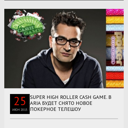
25
SUPER HIGH ROLLER CASH GAME. В
ARIA БУДЕТ СНЯТО НОВОЕ
ПОКЕРНОЕ ТЕЛЕШОУ
ИЮН
2015