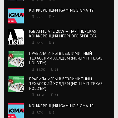
КОНФЕРЕНЦИЯ IGAMING SIGMA ’19
7.7K
3
IGB AFFILIATE 2019 — ПАРТНЕРСКАЯ
КОНФЕРЕНЦИЯ ИГОРНОГО БИЗНЕСА
7.4K
1
ПРАВИЛА ИГРЫ В БЕЗЛИМИТНЫЙ
ТЕХАССКИЙ ХОЛДЕМ (NO-LIMIT TEXAS
HOLD’EM)
14.3K
11
ПРАВИЛА ИГРЫ В БЕЗЛИМИТНЫЙ
ТЕХАССКИЙ ХОЛДЕМ (NO-LIMIT TEXAS
HOLD’EM)
14.3K
11
КОНФЕРЕНЦИЯ IGAMING SIGMA ’19
7.7K
3