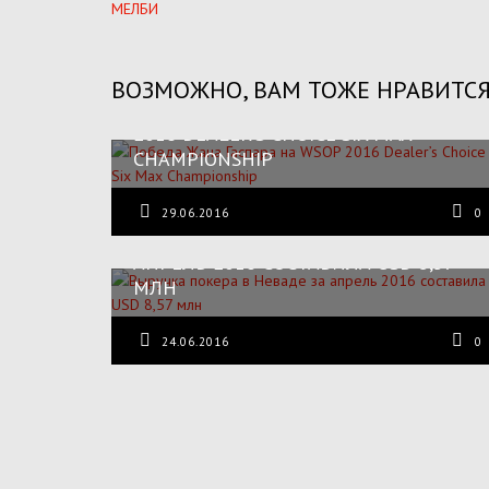
ВОЗМОЖНО, ВАМ ТОЖЕ НРАВИТС
ПОБЕДА ЖАНА ГАСПАРА НА WSOP
2016 DEALER’S CHOICE SIX MAX
CHAMPIONSHIP
29.06.2016
0
ВЫРУЧКА ПОКЕРА В НЕВАДЕ ЗА
АПРЕЛЬ 2016 СОСТАВИЛА USD 8,57
МЛН
24.06.2016
0