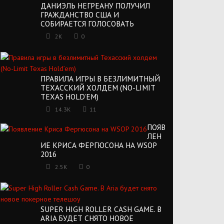
ДАНИЭЛЬ НЕГРЕАНУ ПОЛУЧИЛ
ГРАЖДАНСТВО США И
СОБИРАЕТСЯ ГОЛОСОВАТЬ
2K
0
ПРАВИЛА ИГРЫ В БЕЗЛИМИТНЫЙ
ТЕХАССКИЙ ХОЛДЕМ (NO-LIMIT
TEXAS HOLD’EM)
14.3K
11
ПОЯВ
ЛЕН
ИЕ КРИСА ФЕРГЮСОНА НА WSOP
2016
2.5K
0
SUPER HIGH ROLLER CASH GAME. В
ARIA БУДЕТ СНЯТО НОВОЕ