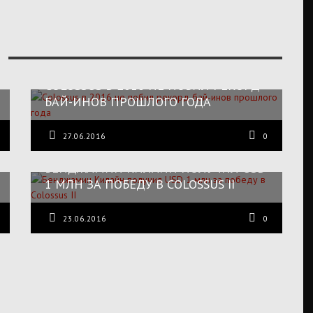
Я
COLOSSUS В 2016 НЕ ПОБИЛ РЕКОРД
БАЙ-ИНОВ ПРОШЛОГО ГОДА
27.06.2016
0
БЕНДЖАМИН КИЛАЙН ПОЛУЧИЛ USD
1 МЛН ЗА ПОБЕДУ В COLOSSUS II
23.06.2016
0