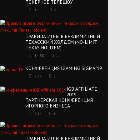
ПОКЕРНОЕ ТЕЛЕШОУ
1.7K
0
ПРАВИЛА ИГРЫ В БЕЗЛИМИТНЫЙ
ТЕХАССКИЙ ХОЛДЕМ (NO-LIMIT
TEXAS HOLD’EM)
14.3K
11
КОНФЕРЕНЦИЯ IGAMING SIGMA ’19
7.7K
3
IGB AFFILIATE
2019 —
ПАРТНЕРСКАЯ КОНФЕРЕНЦИЯ
ИГОРНОГО БИЗНЕСА
7.4K
1
ПРАВИЛА ИГРЫ В БЕЗЛИМИТНЫЙ