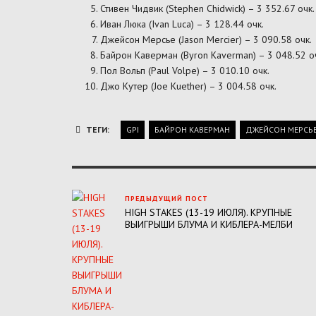
Стивен Чидвик (Stephen Chidwick) – 3 352.67 очк.
Иван Люка (Ivan Luca) – 3 128.44 очк.
Джейсон Мерсье (Jason Mercier) – 3 090.58 очк.
Байрон Каверман (Byron Kaverman) – 3 048.52 о
Пол Вольп (Paul Volpe) – 3 010.10 очк.
Джо Кутер (Joe Kuether) – 3 004.58 очк.
ТЕГИ:
GPI
БАЙРОН КАВЕРМАН
ДЖЕЙСОН МЕРСЬ
ПРЕДЫДУЩИЙ ПОСТ
HIGH STAKES (13-19 ИЮЛЯ). КРУПНЫЕ
ВЫИГРЫШИ БЛУМА И КИБЛЕРА-МЕЛБИ