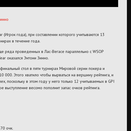
ear (Игрок года), при составлении которого учитываются 13
нирах в течение года.
ще ряда проведенных в Лас-Вегасе параллельно с WSOP
Year оказался Энтони Зинно.
финальный стол в пяти турнирах Мировой серии покера и
$10 000. Этого хватило чтобы вырваться на вершину рейтинга, и
пех, поскольку в этом году у него только 12 учитываемых в GPI
ное выступление весомо пополнит запас очков рейтинга.
70 очк.