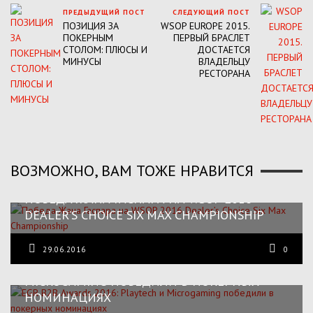
ПРЕДЫДУЩИЙ ПОСТ
СЛЕДУЮЩИЙ ПОСТ
ПОЗИЦИЯ ЗА
WSOP EUROPE 2015.
ПОКЕРНЫМ
ПЕРВЫЙ БРАСЛЕТ
СТОЛОМ: ПЛЮСЫ И
ДОСТАЕТСЯ
МИНУСЫ
ВЛАДЕЛЬЦУ
РЕСТОРАНА
ВОЗМОЖНО, ВАМ ТОЖЕ НРАВИТСЯ
ПОБЕДА ЖАНА ГАСПАРА НА WSOP 2016
DEALER’S CHOICE SIX MAX CHAMPIONSHIP
29.06.2016
0
EGR B2B AWARDS 2016: PLAYTECH И
MICROGAMING ПОБЕДИЛИ В ПОКЕРНЫХ
НОМИНАЦИЯХ