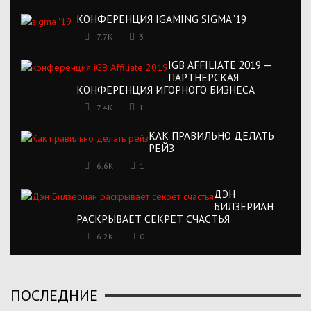
КОНФЕРЕНЦИЯ IGAMING SIGMA ’19
7.7K
3
IGB AFFILIATE 2019 —
ПАРТНЕРСКАЯ
КОНФЕРЕНЦИЯ ИГОРНОГО БИЗНЕСА
7.4K
1
КАК ПРАВИЛЬНО ДЕЛАТЬ
РЕЙЗ
6.6K
1
ДЭН
БИЛЗЕРИАН
РАСКРЫВАЕТ СЕКРЕТ СЧАСТЬЯ
6.2K
0
ПОСЛЕДНИЕ