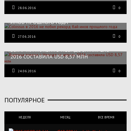
28.06.2016
0
COLOSSUS В 2016 НЕ ПОБИЛ РЕКОРД БАЙ-
ИНОВ ПРОШЛОГО ГОДА
27.06.2016
0
ВЫРУЧКА ПОКЕРА В НЕВАДЕ ЗА АПРЕЛЬ
2016 СОСТАВИЛА USD 8,57 МЛН
24.06.2016
0
ПОПУЛЯРНОЕ
НЕДЕЛЯ
МЕСЯЦ
ВСЕ ВРЕМЯ