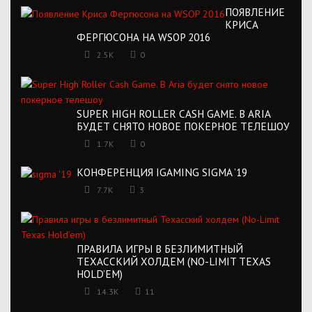
ПОЯВЛЕНИЕ
КРИСА
ФЕРГЮСОНА НА WSOP 2016
2.5K
0
SUPER HIGH ROLLER CASH GAME. В ARIA
БУДЕТ СНЯТО НОВОЕ ПОКЕРНОЕ ТЕЛЕШОУ
1.7K
0
КОНФЕРЕНЦИЯ IGAMING SIGMA ’19
7.7K
3
ПРАВИЛА ИГРЫ В БЕЗЛИМИТНЫЙ
ТЕХАССКИЙ ХОЛДЕМ (NO-LIMIT TEXAS
HOLD’EM)
14.3K
11