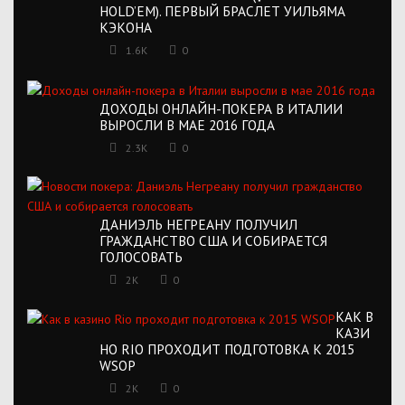
HOLD’EM). ПЕРВЫЙ БРАСЛЕТ УИЛЬЯМА
КЭКОНА
1.6K
0
ДОХОДЫ ОНЛАЙН-ПОКЕРА В ИТАЛИИ
ВЫРОСЛИ В МАЕ 2016 ГОДА
2.3K
0
ДАНИЭЛЬ НЕГРЕАНУ ПОЛУЧИЛ
ГРАЖДАНСТВО США И СОБИРАЕТСЯ
ГОЛОСОВАТЬ
2K
0
КАК В
КАЗИ
НО RIO ПРОХОДИТ ПОДГОТОВКА К 2015
WSOP
2K
0