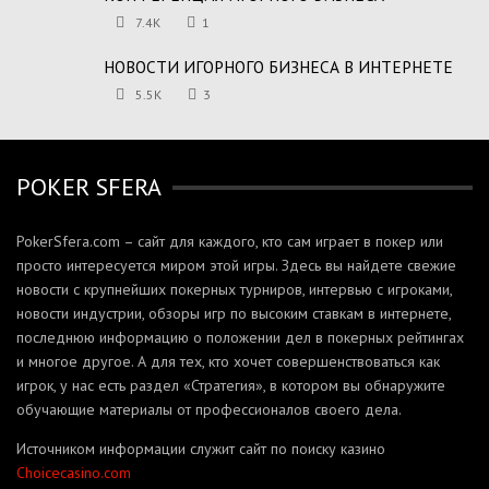
7.4K
1
НОВОСТИ ИГОРНОГО БИЗНЕСА В ИНТЕРНЕТЕ
5.5K
3
POKER SFERA
PokerSfera.com – сайт для каждого, кто сам играет в покер или
просто интересуется миром этой игры. Здесь вы найдете свежие
новости с крупнейших покерных турниров, интервью с игроками,
новости индустрии, обзоры игр по высоким ставкам в интернете,
последнюю информацию о положении дел в покерных рейтингах
и многое другое. А для тех, кто хочет совершенствоваться как
игрок, у нас есть раздел «Стратегия», в котором вы обнаружите
обучающие материалы от профессионалов своего дела.
Источником информации служит сайт по поиску казино
Сhoicecasino.com