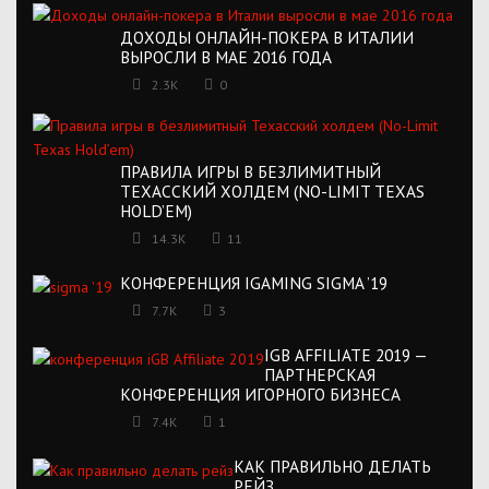
ДОХОДЫ ОНЛАЙН-ПОКЕРА В ИТАЛИИ
ВЫРОСЛИ В МАЕ 2016 ГОДА
2.3K
0
ПРАВИЛА ИГРЫ В БЕЗЛИМИТНЫЙ
ТЕХАССКИЙ ХОЛДЕМ (NO-LIMIT TEXAS
HOLD’EM)
14.3K
11
КОНФЕРЕНЦИЯ IGAMING SIGMA ’19
7.7K
3
IGB AFFILIATE 2019 —
ПАРТНЕРСКАЯ
КОНФЕРЕНЦИЯ ИГОРНОГО БИЗНЕСА
7.4K
1
КАК ПРАВИЛЬНО ДЕЛАТЬ
РЕЙЗ