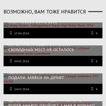
ВОЗМОЖНО, ВАМ ТОЖЕ НРАВИТСЯ
РАЙНЕР КЕМПЕ — ПОБЕДИТЕЛЬ В SUPER
HIGH ROLLER BOWL 2016
13.06.2016
0
SUPER HIGH ROLLER BOWL 2016:
СВОБОДНЫХ МЕСТ НЕ ОСТАЛОСЬ
04.05.2016
0
GLOBAL POKER LEAGUE: 203 ИГРОКА
ПОДАЛИ ЗАЯВКИ НА ДРАФТ
24.02.2016
0
ЦЕРЕМОНИЯ НАГРАЖДЕНИЯ EUROPEAN
POKER AWARDS ПРОЙДЕТ 3 МАЯ В МОНАКО