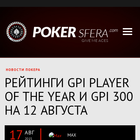
НОВОСТИ ПОКЕРА
РЕЙТИНГИ GPI PLAYER
OF THE YEAR И GPI 300
НА 12 АВГУСТА
17
АВГ
MAX
2015