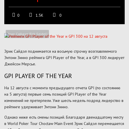
0
1.5K
0
Эрик Сайдэл (Erik Seidel)
Эрик Сайдэл поднимается на восьмую строчку возглавляемого
Энтони Зинно рейтинга GPI Player of the Year, а в GPI 300 лидирует
Джейсон Мерсье.
GPI PLAYER OF THE YEAR
На 12 августа с момента предыдущего отчета GPI (по состоянию
на 5 августа) первые семь позиций GPI Player of the Year
изменений не претерпели. Уже шесть недель подряд лидерство в
рейтинге удерживает Энтони Зинно.
Однако ниже есть смены позиций. Благодаря двенадцатому месту
в World Poker Tour Choctaw Main Event Эрик Сайдэл перемещается